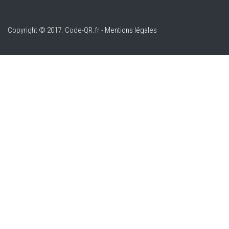
Copyright © 2017. Code-QR.fr -
Mentions légales