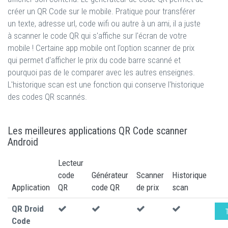
créer un QR Code sur le mobile. Pratique pour transférer
un texte, adresse url, code wifi ou autre à un ami, il a juste
à scanner le code QR qui s'affiche sur l'écran de votre
mobile ! Certaine app mobile ont l'option scanner de prix
qui permet d'afficher le prix du code barre scanné et
pourquoi pas de le comparer avec les autres enseignes.
L'historique scan est une fonction qui conserve l'historique
des codes QR scannés.
Les meilleures applications QR Code scanner
Android
Lecteur
code
Générateur
Scanner
Historique
Application
QR
code QR
de prix
scan
QR Droid
Code