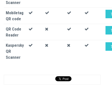
Scanner
Mobiletag
QR code
QR Code
Reader
Kaspersky
QR
Scanner