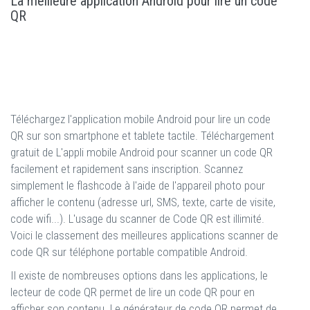
La meilleure application Android pour lire un code
QR
Téléchargez l'application mobile Android pour lire un code
QR sur son smartphone et tablete tactile. Téléchargement
gratuit de L'appli mobile Android pour scanner un code QR
facilement et rapidement sans inscription. Scannez
simplement le flashcode à l'aide de l'appareil photo pour
afficher le contenu (adresse url, SMS, texte, carte de visite,
code wifi...). L'usage du scanner de Code QR est illimité.
Voici le classement des meilleures applications scanner de
code QR sur téléphone portable compatible Android.
Il existe de nombreuses options dans les applications, le
lecteur de code QR permet de lire un code QR pour en
afficher son contenu. Le générateur de code QR permet de